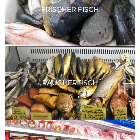
FRISCHER FISCH
RÄUCHERFISCH