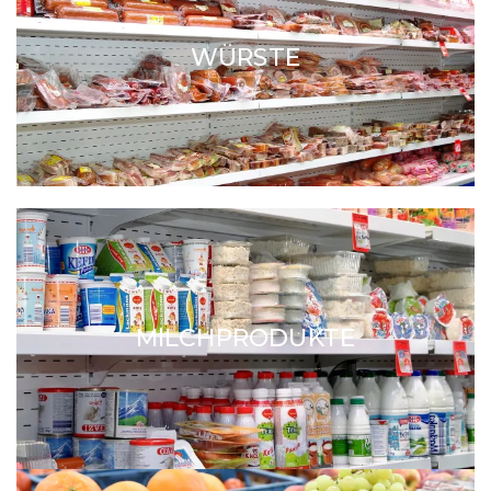
WÜRSTE
MILCHPRODUKTE