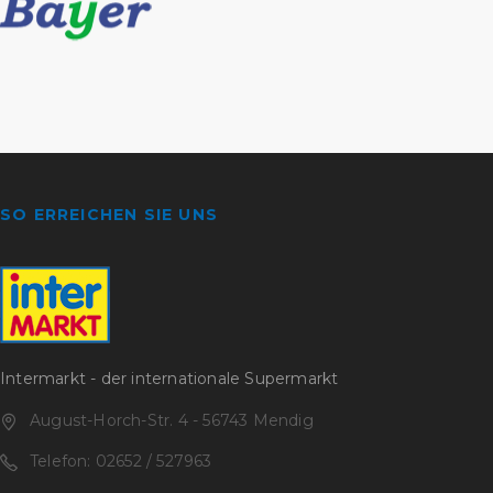
SO ERREICHEN SIE UNS
Intermarkt - der internationale Supermarkt
August-Horch-Str. 4 - 56743 Mendig
Telefon: 02652 / 527963