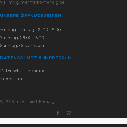
info@intermarkt-mendig.de
UNSERE ÖFFNUGSZEITEN
Montag – Freitag: 09:00–19:00
Samstag: 09:00–16:00
Sonntag: Geschlossen
DATENSCHUTZ & IMPRESSUM
Datenschutzerklärung
Impressum
© 2019 Intermarkt Mendig