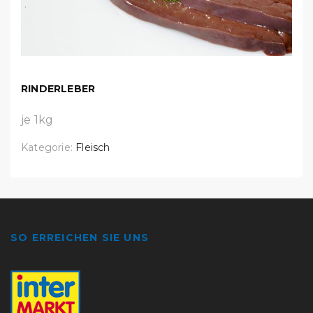
RINDERLEBER
je 1kg
Kategorie:
Fleisch
SO ERREICHEN SIE UNS