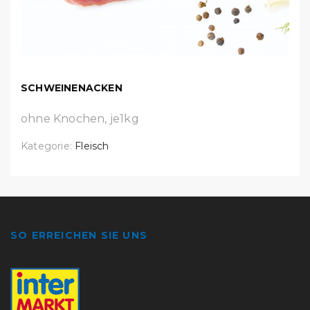
SCHWEINENACKEN
ohne Knochen, je1kg
Kategorie:
Fleisch
SO ERREICHEN SIE UNS