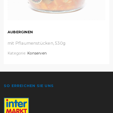
AUBERGINEN
mit Pflaumenstücken, 530g
Kategorie:
Konserven
SO ERREICHEN SIE UNS