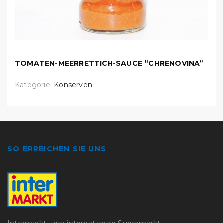
TOMATEN-MEERRETTICH-SAUCE “CHRENOVINA”
Kategorie:
Konserven
SO ERREICHEN SIE UNS
Intermarkt - der internationale Supermarkt