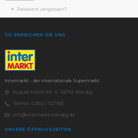
Passwort vergessen?
SO ERREICHEN SIE UNS
Intermarkt - der internationale Supermarkt
August-Horch-Str. 4 - 56743 Mendig
Telefon: 02652 / 527963
info@intermarkt-mendig.de
UNSERE ÖFFNUGSZEITEN