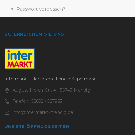
Passwort vergessen?
SO ERREICHEN SIE UNS
Intermarkt - der internationale Supermarkt
August-Horch-Str. 4 - 56743 Mendig
Telefon: 02652 / 527963
info@intermarkt-mendig.de
UNSERE ÖFFNUGSZEITEN