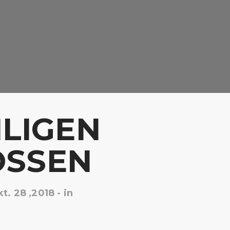
ILIGEN
OSSEN
t. 28 ,2018
- in