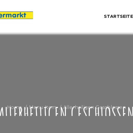
STARTSEITE
ALLERHEILIGEN GESCHLOSSE
Home
Menu Item
Allerheiligen Geschlossen