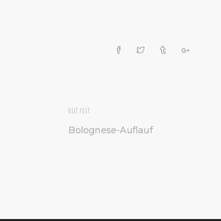
NEXT POST:
Bolognese-Auflauf