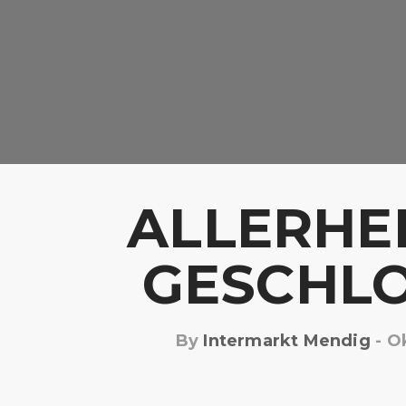
ALLERHE
GESCHL
By
Intermarkt Mendig
-
Ok