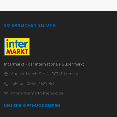
SO ERREICHEN SIE UNS
Intermarkt - der internationale Supermarkt
August-Horch-Str. 4 - 56743 Mendig
Telefon: 02652 / 527963
info@intermarkt-mendig.de
UNSERE ÖFFNUGSZEITEN