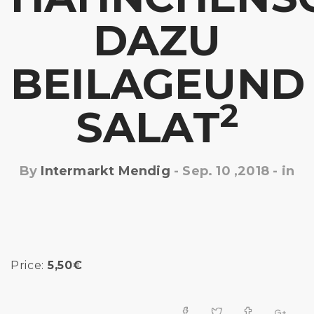
DAZU
BEILAGEUND
2
SALAT
By
Intermarkt Mendig
-
Sep. 10 ,2018
- in
Price:
5,50€