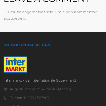
Du musst
angemeldet
sein, um einen Kommentar
abzugeben.
SO ERREICHEN SIE UNS
Intermarkt - der internationale Supermarkt
August-Horch-Str. 4 - 56743 Mendig
Telefon: 02652 / 527963