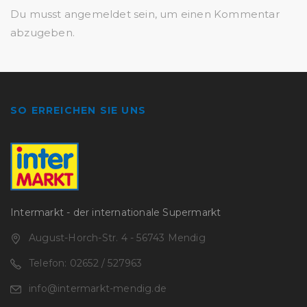
Du musst
angemeldet
sein, um einen Kommentar
abzugeben.
SO ERREICHEN SIE UNS
Intermarkt - der internationale Supermarkt
August-Horch-Str. 4 - 56743 Mendig
Telefon: 02652 / 527963
info@intermarkt-mendig.de