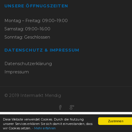
UNSERE ÖFFNUGSZEITEN
Montag – Freitag: 09:00–19:00
Samstag: 09:00–16:00
Sonntag: Geschlossen
DATENSCHUTZ & IMPRESSUM
Datenschutzerklärung
Impressum
© 2019 Intermarkt Mendig
Diese Website verwendet Cookies. Durch die Nutzung
Zustimmen
unserer Services erklären Sie sich damit einverstanden, dass
wir Cookies setzen.
- Mehr erfahren