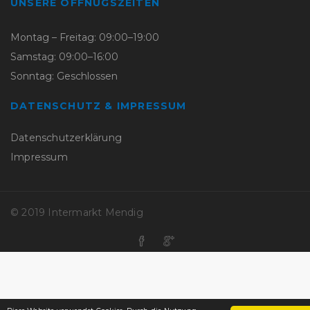
UNSERE ÖFFNUGSZEITEN
Montag – Freitag: 09:00–19:00
Samstag: 09:00–16:00
Sonntag: Geschlossen
DATENSCHUTZ & IMPRESSUM
Datenschutzerklärung
Impressum
© 2019 Intermarkt Mendig