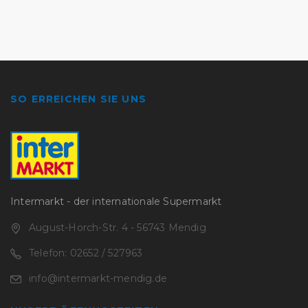
SO ERREICHEN SIE UNS
Intermarkt - der internationale Supermarkt
August-Horch-Str. 4 - 56743 Mendig
Telefon: 02652 / 527963
info@intermarkt-mendig.de