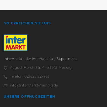
SO ERREICHEN SIE UNS
Intermarkt - der internationale Supermarkt
August-Horch-Str. 4 - 56743 Mendig
Telefon: 02652 / 527963
info@intermarkt-mendig.de
UNSERE ÖFFNUGSZEITEN