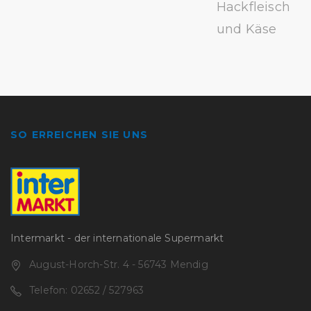
Hackfleisch
und Käse
SO ERREICHEN SIE UNS
Intermarkt - der internationale Supermarkt
August-Horch-Str. 4 - 56743 Mendig
Telefon: 02652 / 527963