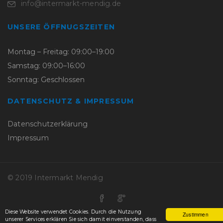
info@intermarkt-mendig.de
UNSERE ÖFFNUGSZEITEN
Montag – Freitag: 09:00–19:00
Samstag: 09:00–16:00
Sonntag: Geschlossen
DATENSCHUTZ & IMPRESSUM
Datenschutzerklärung
Impressum
© 2019 Intermarkt Mendig
Diese Website verwendet Cookies. Durch die Nutzung
Zustimmen
unserer Services erklären Sie sich damit einverstanden, dass