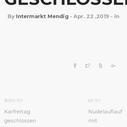
By
Intermarkt Mendig
-
Apr. 22 ,2019
- in
PREVIOUS POST:
NEXT POST:
Karfreitag
Nudelauflauf
geschlossen
mit