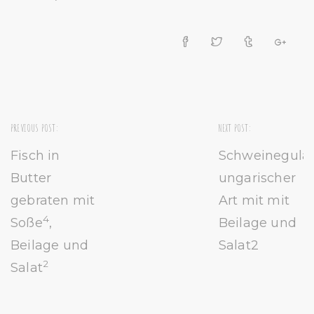
PREVIOUS POST:
NEXT POST:
Fisch in
Schweinegula
Butter
ungarischer
gebraten mit
Art mit mit
4
Soße
,
Beilage und
Beilage und
Salat2
2
Salat