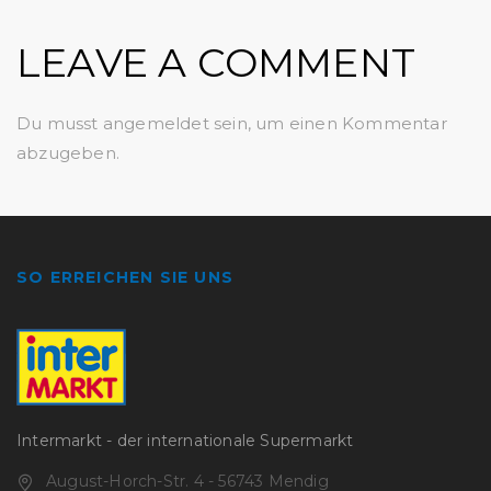
LEAVE A COMMENT
Du musst
angemeldet
sein, um einen Kommentar
abzugeben.
SO ERREICHEN SIE UNS
Intermarkt - der internationale Supermarkt
August-Horch-Str. 4 - 56743 Mendig