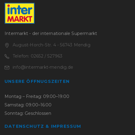
Intermarkt - der internationale Supermarkt
August-Horch-Str. 4 - 56743 Mendig
Telefon: 02652 / 527963
info@intermarkt-mendig.de
UNSERE ÖFFNUGSZEITEN
Montag – Freitag: 09:00–19:00
Samstag: 09:00–16:00
Sonntag: Geschlossen
DATENSCHUTZ & IMPRESSUM