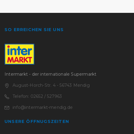
SO ERREICHEN SIE UNS
Intermarkt - der internationale Supermarkt
August-Horch-Str. 4 - 56743 Mendig
Telefon: 02652 / 527963
info@intermarkt-mendig.de
UNSERE ÖFFNUGSZEITEN