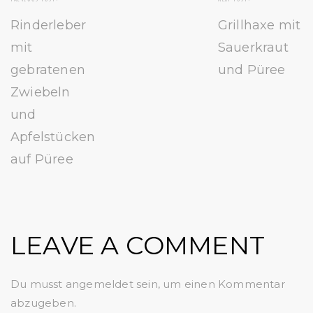
Rinderleber
Grillhaxe mit
mit
Sauerkraut
gebratenen
und Püree
Zwiebeln
und
Apfelstücken
auf Püree
LEAVE A COMMENT
Du musst
angemeldet
sein, um einen Kommentar
abzugeben.