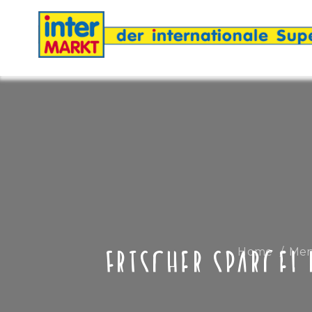
FRISCHER SPARGEL
Home
Men