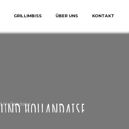
GRILLIMBISS
ÜBER UNS
KONTAKT
N UND HOLLANDAISE
nd Hollandaise