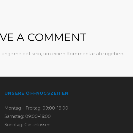
VE A COMMENT
t
angemeldet
sein, um einen Kommentar abzugeben.
UNSERE ÖFFNUGSZEITEN
Montag – Freitag: 09:00–19:00
Samstag: 09:00–16:00
Sonntag: Geschlossen