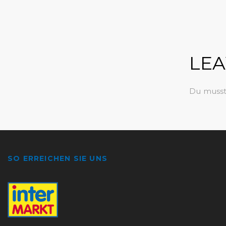
LEA
Du muss
SO ERREICHEN SIE UNS