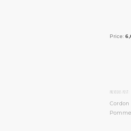
Price:
6
PREVIOUS POST:
Cordon 
Pomme