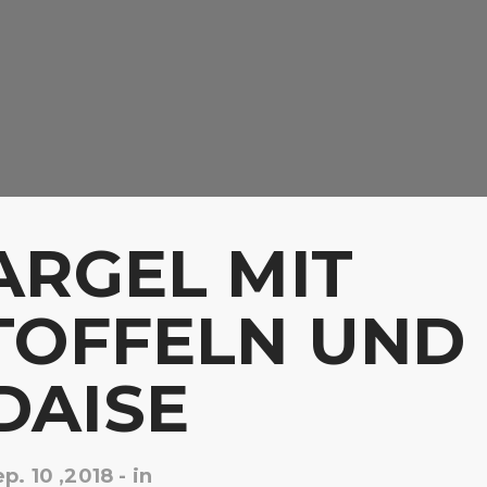
ARGEL MIT
RTOFFELN UND
DAISE
p. 10 ,2018
- in