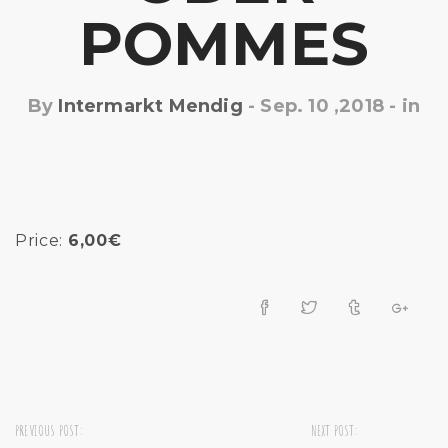
POMMES
By
Intermarkt Mendig
-
Sep. 10 ,2018
- in
Price:
6,00€
PREVIOUS POST:
NEXT POST: