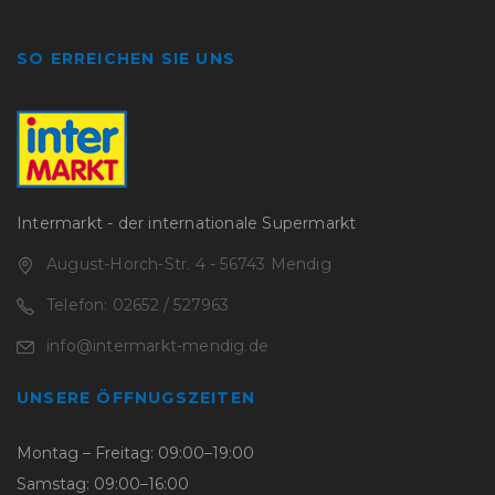
SO ERREICHEN SIE UNS
Intermarkt - der internationale Supermarkt
August-Horch-Str. 4 - 56743 Mendig
Telefon: 02652 / 527963
info@intermarkt-mendig.de
UNSERE ÖFFNUGSZEITEN
Montag – Freitag: 09:00–19:00
Samstag: 09:00–16:00